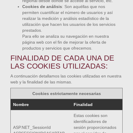
regional desde donde se accede al servicio, etc.
Cookies de análisis
: Son aquéllas que nos
permiten cuantificar el número de usuarios y así
realizar la medición y análisis estadístico de la
utilización que hacen los usuarios de los servicios
prestados.
Para ello se analiza su navegación en nuestra
página web con el fin de mejorar la oferta de
productos y servicios que ofrecemos.
FINALIDAD DE CADA UNA DE
LAS COOKIES UTILIZADAS:
A continuación detallamos las cookies utilizadas en nuestra
web y la finalidad de las mismas.
Cookies estrictamente necesarias
Nombre
Finalidad
Estas cookies son
identificadores de
ASP.NET_SessionId
sesión proporcionados