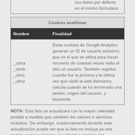
sus datos por defecto
en el mismo formulario
Cookies analíticas
Nombre
Finalidad
Estas cookies de Google Analytics
generan un ID de usuario anónimo,
que es el que se utiliza para hacer
_utma
recuento de cuantas veces visita el
_utmb
sitio un usuario. También registra
_utmc
cuando fue la primera y la última
_utmz
vez que visitó la web.Asimismo,
calcula cuando se ha terminado una
sesión, origen del usuario, y
keywords.
NOTA:
Esta lista se actualizará con la mayor celeridad
posible a medida que cambien los valores o servicios
incluidos. Sin embargo, ocasionalmente durante esta
actualización puede ser que la lista no incluya ya una
cookie, aunque siempre se referirá a cookies con