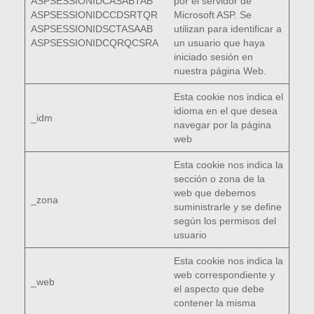
ASPSESSIONIDCASABTAB
por el servidor de
ASPSESSIONIDCCDSRTQR
Microsoft ASP. Se
ASPSESSIONIDSCTASAAB
utilizan para identificar a
ASPSESSIONIDCQRQCSRA
un usuario que haya
iniciado sesión en
nuestra página Web.
Esta cookie nos indica el
idioma en el que desea
_idm
navegar por la página
web
Esta cookie nos indica la
sección o zona de la
web que debemos
_zona
suministrarle y se define
según los permisos del
usuario
Esta cookie nos indica la
web correspondiente y
_web
el aspecto que debe
contener la misma